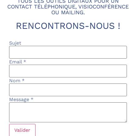
TOUS LES OUTILS DIGITAUX POUR UN
CONTACT TÉLÉPHONIQUE, VISIOCONFÉRENCE
OU MAILING.
RENCONTRONS-NOUS !
Sujet
Email *
Nom *
Message *