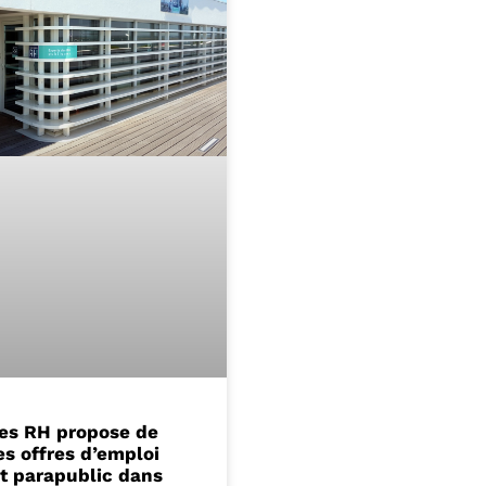
res RH propose de
s offres d’emploi
et parapublic dans