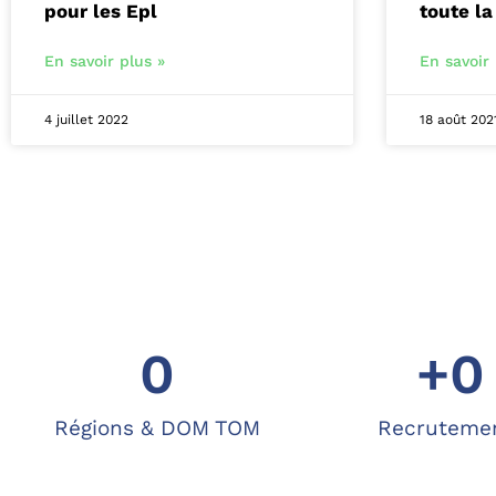
pour les Epl
toute la
En savoir plus »
En savoir 
4 juillet 2022
18 août 202
0
+
0
Régions & DOM TOM
Recruteme