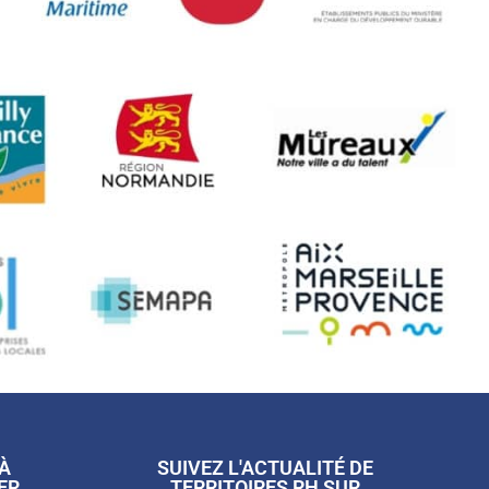
 À
SUIVEZ L'ACTUALITÉ DE
ER
TERRITOIRES RH SUR