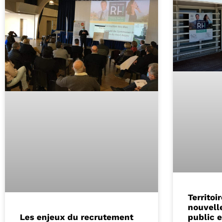
Territoi
nouvelle
Les enjeux du recrutement
public 